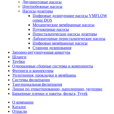
Двухвинтовые насосы
Центробежные насосы
Насосы-дозаторы
Цифровые дозирующие насосы VMFLOW
серии DOS
Механические мембранные насосы
Плунжерные насосы
Перистальтические насосы дозаторы
Лабораторные перистальтические насосы
Цифровые мембранные насосы
Станции дозирования
Запорно-регулирующая арматура
Шланги
Трубки
Одноразовые сборные системы и компоненты
Фитинги и коннекторы
Уплотнения, прокладки и мембраны
Системы фильтрации
Тангенциальная фильтрация
Линии по этикетированию, наполнению, укупорке
Барьерные пленки и пакеты, фольга, Tyvek
О компании
Каталог
Отрасли