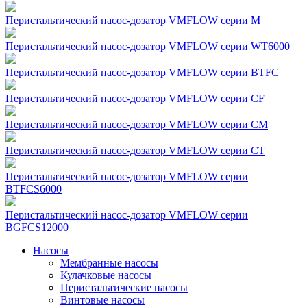
Перистальтический насос-дозатор VMFLOW серии M
Перистальтический насос-дозатор VMFLOW серии WT6000
Перистальтический насос-дозатор VMFLOW серии BTFC
Перистальтический насос-дозатор VMFLOW серии CF
Перистальтический насос-дозатор VMFLOW серии CM
Перистальтический насос-дозатор VMFLOW серии CT
Перистальтический насос-дозатор VMFLOW серии
BTFCS6000
Перистальтический насос-дозатор VMFLOW серии
BGFCS12000
Насосы
Мембранные насосы
Кулачковые насосы
Перистальтические насосы
Винтовые насосы