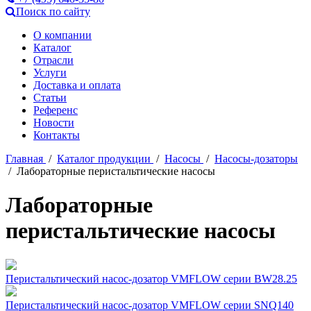
Поиск по сайту
О компании
Каталог
Отрасли
Услуги
Доставка и оплата
Статьи
Референс
Новости
Контакты
Главная
/
Каталог продукции
/
Насосы
/
Насосы-дозаторы
/ Лабораторные перистальтические насосы
Лабораторные
перистальтические насосы
Перистальтический насос-дозатор VMFLOW серии BW28.25
Перистальтический насос-дозатор VMFLOW серии SNQ140