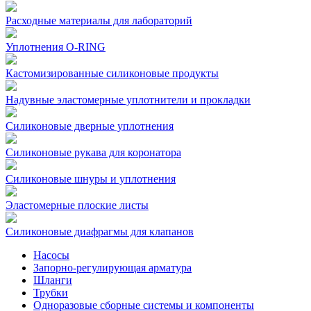
Расходные материалы для лабораторий
Уплотнения O-RING
Кастомизированные силиконовые продукты
Надувные эластомерные уплотнители и прокладки
Силиконовые дверные уплотнения
Силиконовые рукава для коронатора
Силиконовые шнуры и уплотнения
Эластомерные плоские листы
Силиконовые диафрагмы для клапанов
Насосы
Запорно-регулирующая арматура
Шланги
Трубки
Одноразовые сборные системы и компоненты