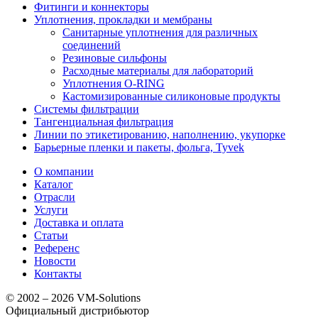
Фитинги и коннекторы
Уплотнения, прокладки и мембраны
Санитарные уплотнения для различных
соединений
Резиновые сильфоны
Расходные материалы для лабораторий
Уплотнения O-RING
Кастомизированные силиконовые продукты
Системы фильтрации
Тангенциальная фильтрация
Линии по этикетированию, наполнению, укупорке
Барьерные пленки и пакеты, фольга, Tyvek
О компании
Каталог
Отрасли
Услуги
Доставка и оплата
Статьи
Референс
Новости
Контакты
© 2002 – 2026 VM-Solutions
Официальный дистрибьютор