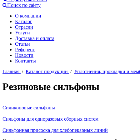
Поиск по сайту
О компании
Каталог
Отрасли
Услуги
Доставка и оплата
Статьи
Референс
Новости
Контакты
Главная
/
Каталог продукции
/
Уплотнения, прокладки и ме
Резиновые сильфоны
Силиконовые сильфоны
Сильфоны для одноразовых сборных систем
Сильфонная присоска для хлебопекарных линий