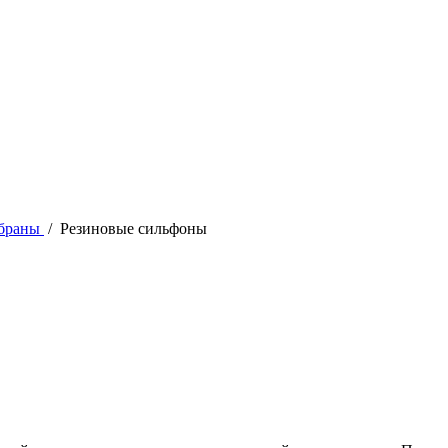
мбраны
/ Резиновые сильфоны