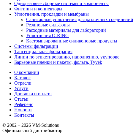
Одноразовые сборные системы и компоненты
Фитинги и коннекторы
Уплотнения, прокладки и мембраны
Санитарные уплотнения для различных соединени
Резиновые сильфоны
Расходные материалы для лабораторий
Уплотнения O-RING
Кастомизированные силиконовые продукты
Системы фильтрации
Тангенциальная фильтрация
Линии по этикетированию, наполнению, укупорке
Барьерные пленки и пакеты, фольга, Tyvek
О компании
Каталог
Отрасли
Услуги
Доставка и оплата
Статьи
Референс
Новости
Контакты
© 2002 – 2026 VM-Solutions
Официальный дистрибьютор