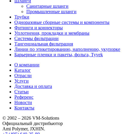
Шланги
Санитарные шланги
Промышленные шланги
Трубки
Одноразовые сборные системы и компоненты
Фитинги и коннекторы
Уплотнения, прокладки и мембраны
Системы фильтрации
Тангенциальная фильтрация
Линии по этикетированию, наполнению, укупорке
Барьерные пленки и пакеты, фольга, Tyvek
О компании
Каталог
Отрасли
Услуги
Доставка и оплата
Статьи
Референс
Новости
Контакты
© 2002 – 2026 VM-Solutions
Официальный дистрибьютор
Ami Polymer, JXHIN.