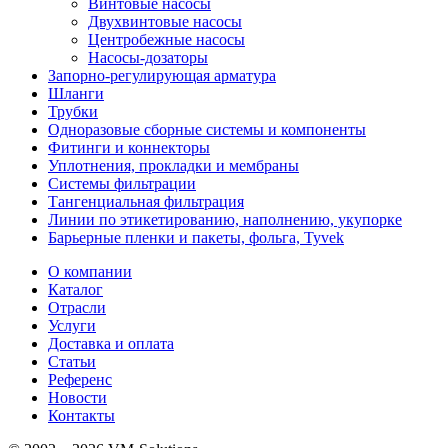
Винтовые насосы
Двухвинтовые насосы
Центробежные насосы
Насосы-дозаторы
Запорно-регулирующая арматура
Шланги
Трубки
Одноразовые сборные системы и компоненты
Фитинги и коннекторы
Уплотнения, прокладки и мембраны
Системы фильтрации
Тангенциальная фильтрация
Линии по этикетированию, наполнению, укупорке
Барьерные пленки и пакеты, фольга, Tyvek
О компании
Каталог
Отрасли
Услуги
Доставка и оплата
Статьи
Референс
Новости
Контакты