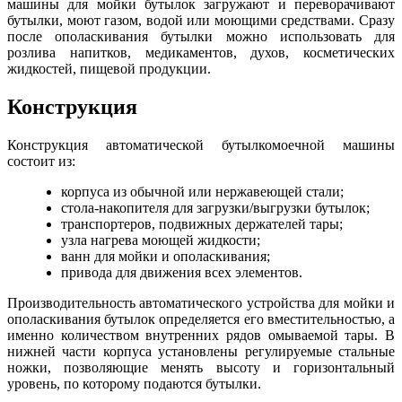
машины для мойки бутылок загружают и переворачивают
бутылки, моют газом, водой или моющими средствами. Сразу
после ополаскивания бутылки можно использовать для
розлива напитков, медикаментов, духов, косметических
жидкостей, пищевой продукции.
Конструкция
Конструкция автоматической бутылкомоечной машины
состоит из:
корпуса из обычной или нержавеющей стали;
стола-накопителя для загрузки/выгрузки бутылок;
транспортеров, подвижных держателей тары;
узла нагрева моющей жидкости;
ванн для мойки и ополаскивания;
привода для движения всех элементов.
Производительность автоматического устройства для мойки и
ополаскивания бутылок определяется его вместительностью, а
именно количеством внутренних рядов омываемой тары. В
нижней части корпуса установлены регулируемые стальные
ножки, позволяющие менять высоту и горизонтальный
уровень, по которому подаются бутылки.