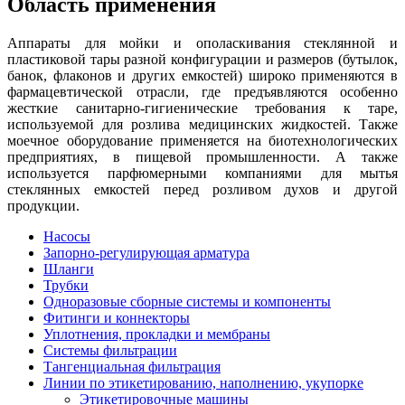
Область применения
Аппараты для мойки и ополаскивания стеклянной и
пластиковой тары разной конфигурации и размеров (бутылок,
банок, флаконов и других емкостей) широко применяются в
фармацевтической отрасли, где предъявляются особенно
жесткие санитарно-гигиенические требования к таре,
используемой для розлива медицинских жидкостей. Также
моечное оборудование применяется на биотехнологических
предприятиях, в пищевой промышленности. А также
используется парфюмерными компаниями для мытья
стеклянных емкостей перед розливом духов и другой
продукции.
Насосы
Запорно-регулирующая арматура
Шланги
Трубки
Одноразовые сборные системы и компоненты
Фитинги и коннекторы
Уплотнения, прокладки и мембраны
Системы фильтрации
Тангенциальная фильтрация
Линии по этикетированию, наполнению, укупорке
Этикетировочные машины