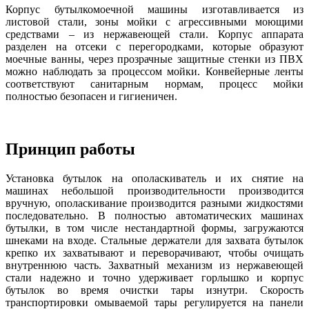
Корпус бутылкомоечной машины изготавливается из
листовой стали, зоны мойки с агрессивными моющими
средствами – из нержавеющей стали. Корпус аппарата
разделен на отсеки с перегородками, которые образуют
моечные ванны, через прозрачные защитные стенки из ПВХ
можно наблюдать за процессом мойки. Конвейерные ленты
соответствуют санитарным нормам, процесс мойки
полностью безопасен и гигиеничен.
Принцип работы
Установка бутылок на ополаскиватель и их снятие на
машинах небольшой производительности производится
вручную, ополаскивание производится разными жидкостями
последовательно. В полностью автоматических машинах
бутылки, в том числе нестандартной формы, загружаются
шнеками на входе. Стальные держатели для захвата бутылок
крепко их захватывают и переворачивают, чтобы очищать
внутреннюю часть. Захватный механизм из нержавеющей
стали надежно и точно удерживает горлышко и корпус
бутылок во время очистки тары изнутри. Скорость
транспортировки омываемой тары регулируется на панели