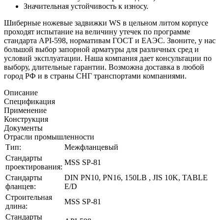
Значительная устойчивость к износу.
Шиберные ножевые задвижки WS в цельном литом корпусе
проходят испытание на величину утечек по программе
стандарта API-598, нормативам ГОСТ и ЕАЭС. Звоните, у нас
большой выбор запорной арматуры для различных сред и
условий эксплуатации. Наша компания дает консультации по
выбору, длительные гарантии. Возможна доставка в любой
город РФ и в страны СНГ транспортами компаниями.
Описание
Спецификация
Применение
Конструкция
Документы
Отрасли промышленности
Тип:
Межфланцевый
Стандарты
MSS SP-81
проектирования:
Стандарты
DIN PN10, PN16, 150LB , JIS 10K, TABLE
фланцев:
E/D
Строительная
MSS SP-81
длина:
Стандарты