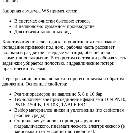
канавок.
Запорная арматура WS применяется:
В системах очистки бытовых стоков.
В целлюлозно-бумажном производстве.
Для откачки заиленных вод.
Конструкция ножевого диска и уплотнения исключают
попадание примесей под нож , рабочая часть рассекает
волокна и раздвигает твердые частицы, обеспечивая
герметичное закрытие. В открытом состоянии рабочая часть
задвижки убирается полостью, гидравлические потери
практически нулевые.
Перекрывание потока возможно при его прямом и обратом
движении. Основные свойства:
Ряд типоразмеров на давление 5, 8 и 10 бар.
Технологическое присоединение фланцами DIN PN10,
PN16, 150LB, JIS 10K, TABLE E/D.
Выбор материалов диска и уплотнения (по свойствам
рабочей среды).
Опциальная установка привода – ручного,
гидравлического, пневматического, электрического (в
зависимости от условий производства).